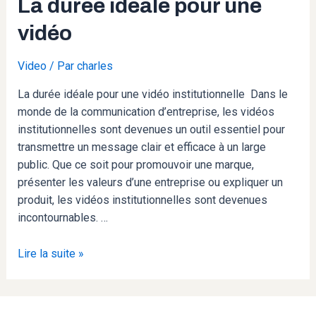
La durée idéale pour une
durée
vidéo
idéale
pour
Video
/ Par
charles
une
vidéo
La durée idéale pour une vidéo institutionnelle Dans le
monde de la communication d’entreprise, les vidéos
institutionnelles sont devenues un outil essentiel pour
transmettre un message clair et efficace à un large
public. Que ce soit pour promouvoir une marque,
présenter les valeurs d’une entreprise ou expliquer un
produit, les vidéos institutionnelles sont devenues
incontournables. …
Lire la suite »